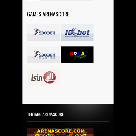
GAMES ARENASCORE
TENTANG ARENASCORE