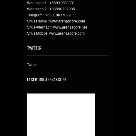
Whatsapp 1 :
+66931908391
Whatsapp 2 :
+85590337085
Telegram :
+66810837099
Situs Resmi : www.arenascore.com
Situs Alternatif : www.arenascore.net
Situs Mobile: www.arenascore.com
TWITTER
Twitter
FACEBOOK ARENASCORE