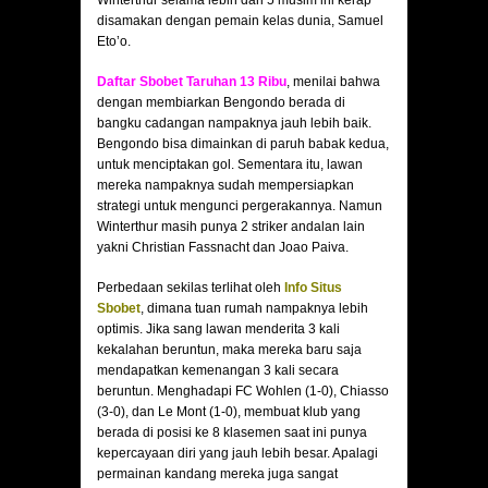
Winterthur selama lebih dari 5 musim ini kerap
disamakan dengan pemain kelas dunia, Samuel
Eto’o.
Daftar Sbobet Taruhan 13 Ribu
, menilai bahwa
dengan membiarkan Bengondo berada di
bangku cadangan nampaknya jauh lebih baik.
Bengondo bisa dimainkan di paruh babak kedua,
untuk menciptakan gol. Sementara itu, lawan
mereka nampaknya sudah mempersiapkan
strategi untuk mengunci pergerakannya. Namun
Winterthur masih punya 2 striker andalan lain
yakni Christian Fassnacht dan Joao Paiva.
Perbedaan sekilas terlihat oleh
Info Situs
Sbobet
, dimana tuan rumah nampaknya lebih
optimis. Jika sang lawan menderita 3 kali
kekalahan beruntun, maka mereka baru saja
mendapatkan kemenangan 3 kali secara
beruntun. Menghadapi FC Wohlen (1-0), Chiasso
(3-0), dan Le Mont (1-0), membuat klub yang
berada di posisi ke 8 klasemen saat ini punya
kepercayaan diri yang jauh lebih besar. Apalagi
permainan kandang mereka juga sangat