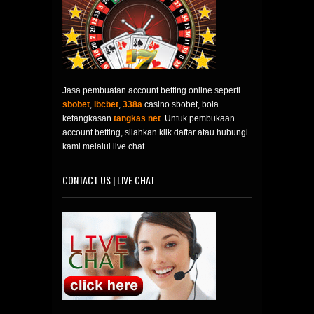
Jasa pembuatan account betting online seperti
sbobet
,
ibcbet
,
338a
casino sbobet, bola
ketangkasan
tangkas net
. Untuk pembukaan
account betting, silahkan klik daftar atau hubungi
kami melalui live chat.
CONTACT US | LIVE CHAT