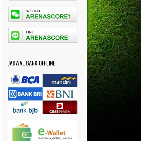
JADWAL BANK OFFLINE