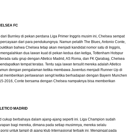
HELSEA FC
 dari Burnley di pekan perdana Liga Primer Inggris musim ini, Chelsea sempat
percayaan dari para pendukungnya. Namun pelatih The Blues, Antonio Conte,
uktikan bahwa Chelsea tetap akan menjadi kandidat nomor satu di Inggris,
 mengalahkan dua lawan kuat di pekan kedua dan ketiga, Tottenham Hotspur
Berada satu grup dengan Atletico Madrid, AS Roma, dan FK Qarabag, Chelsea
mendapatkan tempat teratas. Tentu saja lawan tersulit mereka adalah Atletico
mun dengan pengalaman ketika membawa Juventus menjadi Runner-Up di
at memberikan perlawanan sengit ketika berhadapan dengan Bayern Munchen
2015-2016, Conte bersama dengan Chelsea nampaknya bisa memberikan
TLETICO MADRID
id cukup berbahaya dalam ajang-ajang seperti ini. Liga Champion sudah
rapan bagi mereka, dimana pada setiap musimnya, mereka selalu
orsi untuk tampil di ajang klub Internasional terbaik ini. Mengingat pada