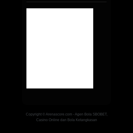
Copyright © Arenascore.com - Agen Bola SBOBET,
Casino Online dan Bola Ketangkasan