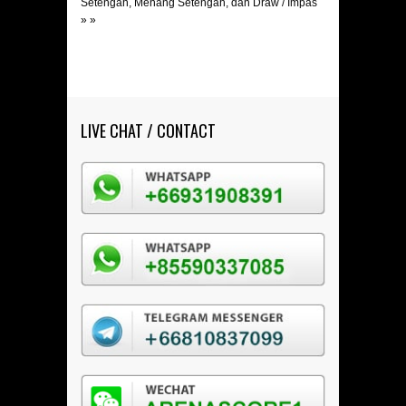
Setengah, Menang Setengah, dan Draw / Impas
» »
LIVE CHAT / CONTACT