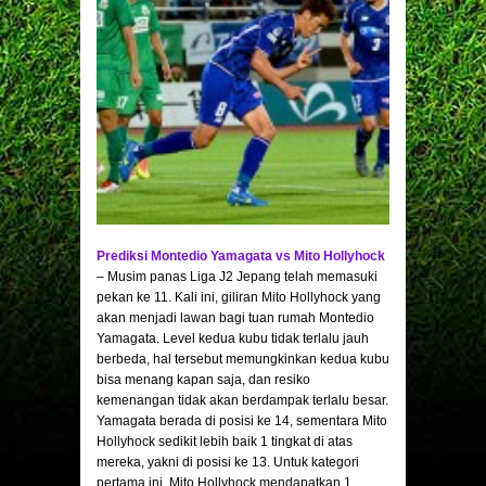
Prediksi Montedio Yamagata vs Mito Hollyhock
– Musim panas Liga J2 Jepang telah memasuki
pekan ke 11. Kali ini, giliran Mito Hollyhock yang
akan menjadi lawan bagi tuan rumah Montedio
Yamagata. Level kedua kubu tidak terlalu jauh
berbeda, hal tersebut memungkinkan kedua kubu
bisa menang kapan saja, dan resiko
kemenangan tidak akan berdampak terlalu besar.
Yamagata berada di posisi ke 14, sementara Mito
Hollyhock sedikit lebih baik 1 tingkat di atas
mereka, yakni di posisi ke 13. Untuk kategori
pertama ini, Mito Hollyhock mendapatkan 1