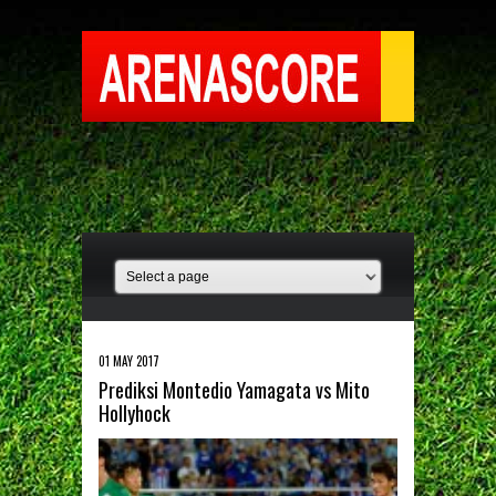
01 MAY 2017
Prediksi Montedio Yamagata vs Mito
Hollyhock