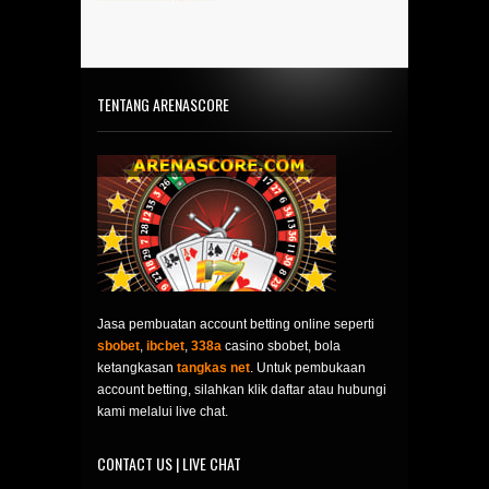
TENTANG ARENASCORE
Jasa pembuatan account betting online seperti
sbobet
,
ibcbet
,
338a
casino sbobet, bola
ketangkasan
tangkas net
. Untuk pembukaan
account betting, silahkan klik daftar atau hubungi
kami melalui live chat.
CONTACT US | LIVE CHAT