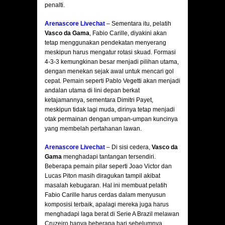
penalti.
Arenascore Livechat
– Sementara itu, pelatih
Vasco da Gama
, Fabio Carille, diyakini akan
tetap menggunakan pendekatan menyerang
meskipun harus mengatur rotasi skuad. Formasi
4-3-3 kemungkinan besar menjadi pilihan utama,
dengan menekan sejak awal untuk mencari gol
cepat. Pemain seperti Pablo Vegetti akan menjadi
andalan utama di lini depan berkat
ketajamannya, sementara Dimitri Payet,
meskipun tidak lagi muda, dirinya tetap menjadi
otak permainan dengan umpan-umpan kuncinya
yang membelah pertahanan lawan.
Arenascore Livechat
– Di sisi cedera,
Vasco da
Gama
menghadapi tantangan tersendiri.
Beberapa pemain pilar seperti Joao Victor dan
Lucas Piton masih diragukan tampil akibat
masalah kebugaran. Hal ini membuat pelatih
Fabio Carille harus cerdas dalam menyusun
komposisi terbaik, apalagi mereka juga harus
menghadapi laga berat di Serie A Brazil melawan
Cruzeiro hanya beberapa hari sebelumnya.