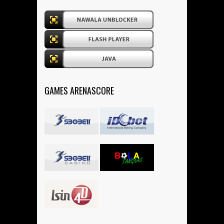
GAMES ARENASCORE