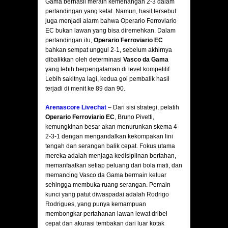
Gama berhasil meraih kemenangan 2-3 dalam
pertandingan yang ketat. Namun, hasil tersebut
juga menjadi alarm bahwa Operario Ferroviario
EC bukan lawan yang bisa diremehkan. Dalam
pertandingan itu,
Operario Ferroviario EC
bahkan sempat unggul 2-1, sebelum akhirnya
dibalikkan oleh determinasi
Vasco da Gama
yang lebih berpengalaman di level kompetitif.
Lebih sakitnya lagi, kedua gol pembalik hasil
terjadi di menit ke 89 dan 90.
Arenascore Livechat
– Dari sisi strategi, pelatih
Operario Ferroviario EC
, Bruno Pivetti,
kemungkinan besar akan menurunkan skema 4-
2-3-1 dengan mengandalkan kekompakan lini
tengah dan serangan balik cepat. Fokus utama
mereka adalah menjaga kedisiplinan bertahan,
memanfaatkan setiap peluang dari bola mati, dan
memancing Vasco da Gama bermain keluar
sehingga membuka ruang serangan. Pemain
kunci yang patut diwaspadai adalah Rodrigo
Rodrigues, yang punya kemampuan
membongkar pertahanan lawan lewat dribel
cepat dan akurasi tembakan dari luar kotak