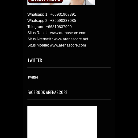
Whatsapp 1 :
+66931908391
Whatsapp 2 :
+85590337085
Telegram :
+66810837099
Situs Resmi : www.arenascore.com
Situs Alternatif : www.arenascore.net
Situs Mobile: www.arenascore.com
TWITTER
Twitter
FACEBOOK ARENASCORE