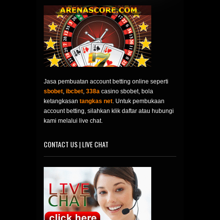
Jasa pembuatan account betting online seperti
sbobet
,
ibcbet
,
338a
casino sbobet, bola
ketangkasan
tangkas net
. Untuk pembukaan
account betting, silahkan klik daftar atau hubungi
kami melalui live chat.
CONTACT US | LIVE CHAT