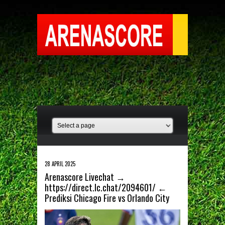
28 APRIL 2025
Arenascore Livechat →
https://direct.lc.chat/2094601/ ←
Prediksi Chicago Fire vs Orlando City