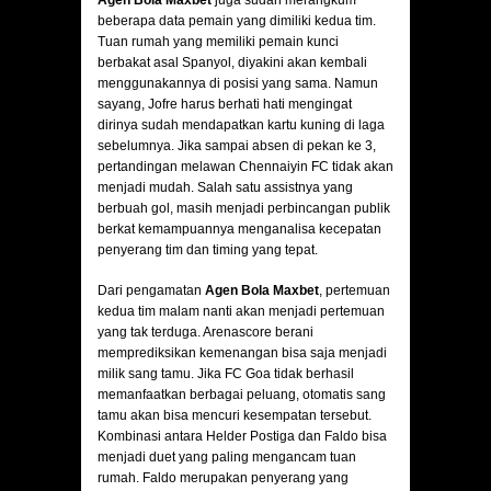
Agen Bola Maxbet
juga sudah merangkum
beberapa data pemain yang dimiliki kedua tim.
Tuan rumah yang memiliki pemain kunci
berbakat asal Spanyol, diyakini akan kembali
menggunakannya di posisi yang sama. Namun
sayang, Jofre harus berhati hati mengingat
dirinya sudah mendapatkan kartu kuning di laga
sebelumnya. Jika sampai absen di pekan ke 3,
pertandingan melawan Chennaiyin FC tidak akan
menjadi mudah. Salah satu assistnya yang
berbuah gol, masih menjadi perbincangan publik
berkat kemampuannya menganalisa kecepatan
penyerang tim dan timing yang tepat.
Dari pengamatan
Agen Bola Maxbet
, pertemuan
kedua tim malam nanti akan menjadi pertemuan
yang tak terduga. Arenascore berani
memprediksikan kemenangan bisa saja menjadi
milik sang tamu. Jika FC Goa tidak berhasil
memanfaatkan berbagai peluang, otomatis sang
tamu akan bisa mencuri kesempatan tersebut.
Kombinasi antara Helder Postiga dan Faldo bisa
menjadi duet yang paling mengancam tuan
rumah. Faldo merupakan penyerang yang