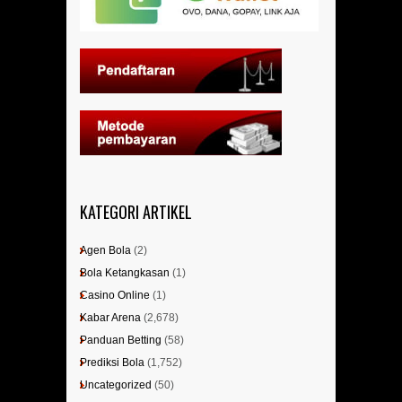
KATEGORI ARTIKEL
Agen Bola
(2)
Bola Ketangkasan
(1)
Casino Online
(1)
Kabar Arena
(2,678)
Panduan Betting
(58)
Prediksi Bola
(1,752)
Uncategorized
(50)