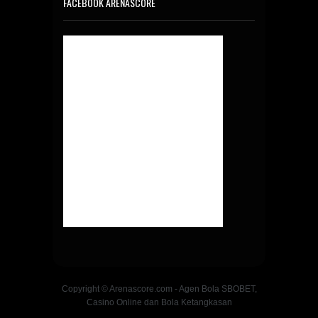
FACEBOOK ARENASCORE
Copyright © Arenascore.com - Agen Bola SBOBET,
Casino Online dan Bola Ketangkasan