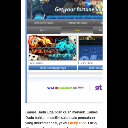
Games Dadu juga tidak kalah menarik. Games
Dadu bahkan memiliki salah satu permainan
yang direkomendasi, yakni
Lucky Dice
. Lucky