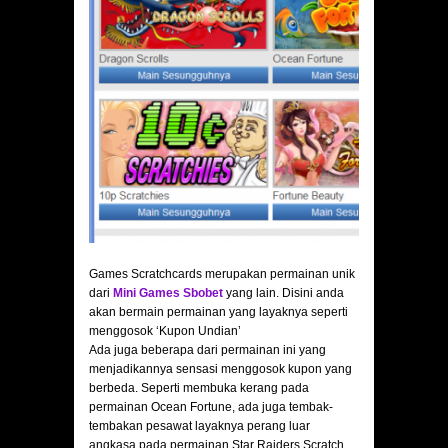
Games Scratchcards merupakan permainan unik
dari
Mini Games Sbobet
yang lain. Disini anda
akan bermain permainan yang layaknya seperti
menggosok ‘Kupon Undian’
Ada juga beberapa dari permainan ini yang
menjadikannya sensasi menggosok kupon yang
berbeda. Seperti membuka kerang pada
permainan Ocean Fortune, ada juga tembak-
tembakan pesawat layaknya perang luar
angkasa pada permainan Star Raiders Scratch