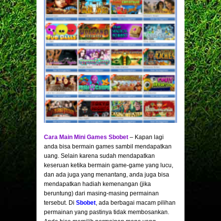
Cara Main Mini Games Sbobet
– Kapan lagi
anda bisa bermain games sambil mendapatkan
uang. Selain karena sudah mendapatkan
keseruan ketika bermain game-game yang lucu,
dan ada juga yang menantang, anda juga bisa
mendapatkan hadiah kemenangan (jika
beruntung) dari masing-masing permainan
tersebut. Di
Sbobet
, ada berbagai macam pilihan
permainan yang pastinya tidak membosankan.