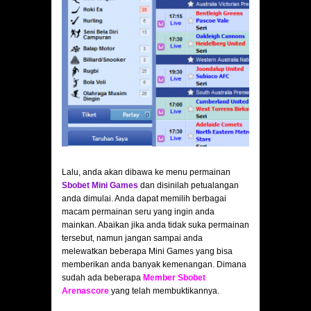
Lalu, anda akan dibawa ke menu permainan
Sbobet Mini Games
dan disinilah petualangan
anda dimulai. Anda dapat memilih berbagai
macam permainan seru yang ingin anda
mainkan. Abaikan jika anda tidak suka permainan
tersebut, namun jangan sampai anda
melewatkan beberapa Mini Games yang bisa
memberikan anda banyak kemenangan. Dimana
sudah ada beberapa
Member Sbobet
Arenascore
yang telah membuktikannya.