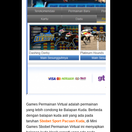
Games Permainan Virtual adalah permainan
yang lebih condong ke Balapan Kuda. Berbeda
dengan balapan kuda asli yang ada pada
taruhan
Sbobet Sport Pacuan Kuda
, di Mini
Games Sbobet Permainan Virtual ini menyajikan