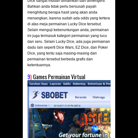
Dice sangat mudah dimainkan dan dimengerti.
Bahkan anda tidak perlu bersusah payah
menghitung berapa hasil yang akan anda
menangkan, karena sudah ada odds yang tertera
di atas meja permainan Lucky Dice tersebut.
Selain menguji keberuntungan anda, permainan
ini juga termasuk kategori permainan yang lucu
dan seru. Selain Lucky Dice, ada juga permainan
dadu lain seperti Dice Wars, EZ Dice, dan Poker
Dice, yang tentu saja masing-masing dari
permainan tersebut berbeda grafis dan
ketentuannya.
9
)
Games Permainan Virtual