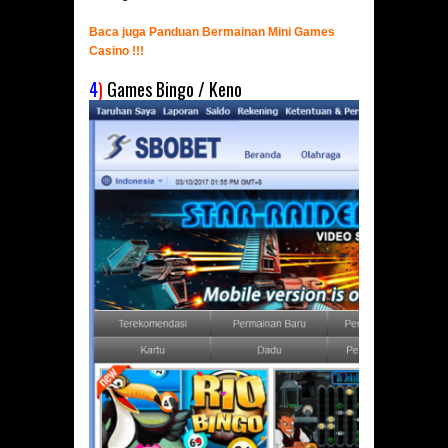
Baca juga Panduan Bermainan Mini Games
Casino !!!
4
)
Games Bingo / Keno