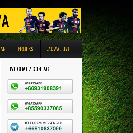
UAN
PREDIKSI
JADWAL LIVE
LIVE CHAT / CONTACT