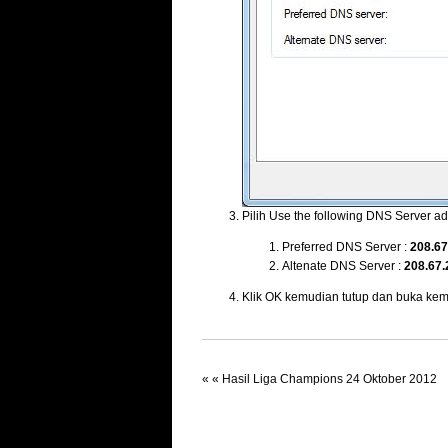
Pilih Use the following DNS Server a
Preferred DNS Server :
208.67
Altenate DNS Server :
208.67.
Klik OK kemudian tutup dan buka kem
« «
Hasil Liga Champions 24 Oktober 2012