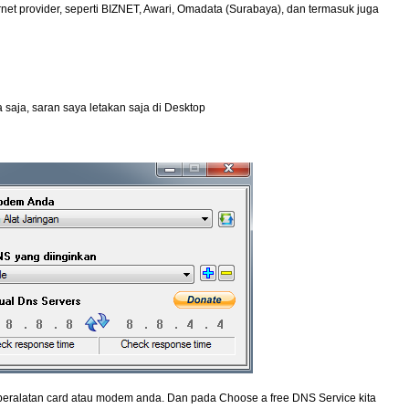
et provider, seperti BIZNET, Awari, Omadata (Surabaya), dan termasuk juga
saja, saran saya letakan saja di Desktop
 peralatan card atau modem anda. Dan pada Choose a free DNS Service kita