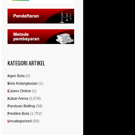
KATEGORI ARTIKEL
Agen Bola
(2)
Bola Ketangkasan
(1)
Casino Online
(1)
Kabar Arena
(2,678)
Panduan Betting
(58)
Prediksi Bola
(1,752)
Uncategorized
(50)