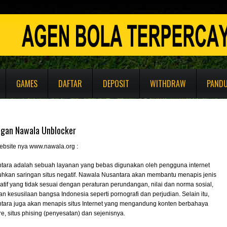
GAMES
DAFTAR
DEPOSIT
WITHDRAW
PAND
ngan Nawala Unblocker
website nya www.nawala.org :
ara adalah sebuah layanan yang bebas digunakan oleh pengguna internet
kan saringan situs negatif. Nawala Nusantara akan membantu menapis jenis
gatif yang tidak sesuai dengan peraturan perundangan, nilai dan norma sosial,
dan kesusilaan bangsa Indonesia seperti pornografi dan perjudian. Selain itu,
ara juga akan menapis situs Internet yang mengandung konten berbahaya
e, situs phising (penyesatan) dan sejenisnya.