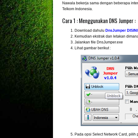
Nawala bekerja sama dengan beberapa intern
Telkom Indonesia.
Cara 1 : Menggunakan DNS Jumper :
Download dahulu
DnsJumper DISINI
Kemudian ekstrak dan letakan dimana 
Jalankan file DnsJumper.exe
Lihat gambar berikut :
Pada opsi Select Network Card, pilih