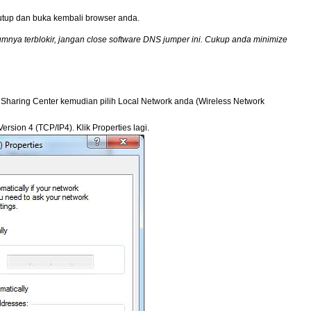
utup dan buka kembali browser anda.
nya terblokir, jangan close software DNS jumper ini. Cukup anda minimize
 Sharing Center kemudian pilih Local Network anda (Wireless Network
 Version 4 (TCP/IP4). Klik Properties lagi.