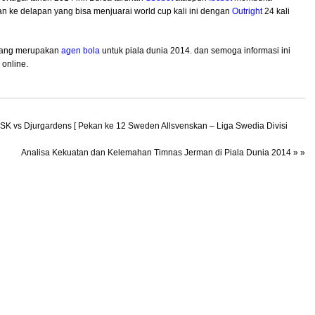
n ke delapan yang bisa menjuarai world cup kali ini dengan
Outright
24 kali
 yang merupakan
agen bola
untuk piala dunia 2014. dan semoga informasi ini
 online.
K vs Djurgardens [ Pekan ke 12 Sweden Allsvenskan – Liga Swedia Divisi
Analisa Kekuatan dan Kelemahan Timnas Jerman di Piala Dunia 2014
» »