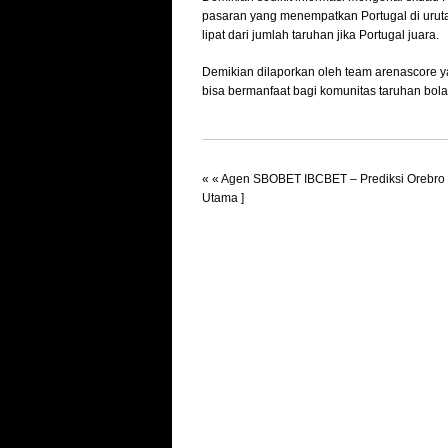
pasaran yang menempatkan Portugal di uruta
lipat dari jumlah taruhan jika Portugal juara.
Demikian dilaporkan oleh team arenascore
bisa bermanfaat bagi komunitas taruhan bola
« «
Agen SBOBET IBCBET – Prediksi Orebro S
Utama ]