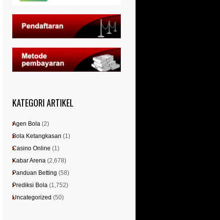
KATEGORI ARTIKEL
Agen Bola
(2)
Bola Ketangkasan
(1)
Casino Online
(1)
Kabar Arena
(2,678)
Panduan Betting
(58)
Prediksi Bola
(1,752)
Uncategorized
(50)