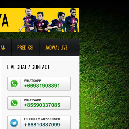
UAN
PREDIKSI
JADWAL LIVE
LIVE CHAT / CONTACT