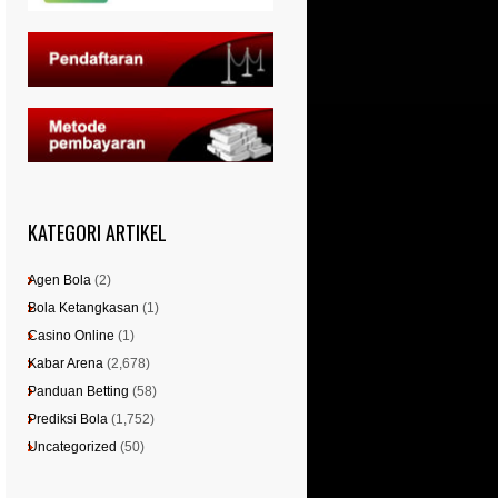
KATEGORI ARTIKEL
Agen Bola
(2)
Bola Ketangkasan
(1)
Casino Online
(1)
Kabar Arena
(2,678)
Panduan Betting
(58)
Prediksi Bola
(1,752)
Uncategorized
(50)