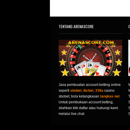
TENTANG ARENASCORE
C
Jasa pembuatan account betting online
seperti
sbobet
,
ibcbet
,
338a
casino
sbobet, bola ketangkasan
tangkas net
.
T
Untuk pembukaan account betting,
S
silahkan klik daftar atau hubungi kami
S
melalui live chat.
S